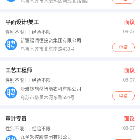
乌鲁木齐市水磨沟区河滩北路辅路538号
平面设计/美工
面议
08-07
性别不限
经验不限
新疆福润德投资集团有限公司
申请
乌鲁木齐市北京南路433号
工艺工程师
面议
08-07
性别不限
经验不限
沙雅钵施然智能农机有限公司
申请
乌苏市塔里木河东路594号
审计专员
面议
08-07
性别不限
经验不限
九圣禾控股集团有限公司