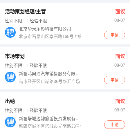
活动策划经理/主管
面议
08-07
性别不限
经验不限
北京华录乐影科技有限公司
申请
北京市石景山区阜石路165号 中国华录大厦
市场策划
面议
08-07
性别不限
经验不限
新疆鸿舆通汽车销售服务有限公司
申请
乌市经开区口岸路36号华汇广场
出纳
面议
08-07
性别不限
经验不限
新疆塔城边韵旅游投资发展有限责任公司
申请
新疆塔城地区塔城市光明路33号华悦旅游宾馆3楼