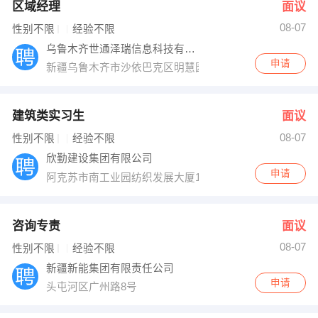
区域经理
面议
08-07
性别不限
经验不限
乌鲁木齐世通泽瑞信息科技有限公司
申请
新疆乌鲁木齐市沙依巴克区明慧园C座716号2209室
建筑类实习生
面议
08-07
性别不限
经验不限
欣勤建设集团有限公司
申请
阿克苏市南工业园纺织发展大厦15楼/乌鲁木齐经开区YO
咨询专责
面议
08-07
性别不限
经验不限
新疆新能集团有限责任公司
申请
头屯河区广州路8号