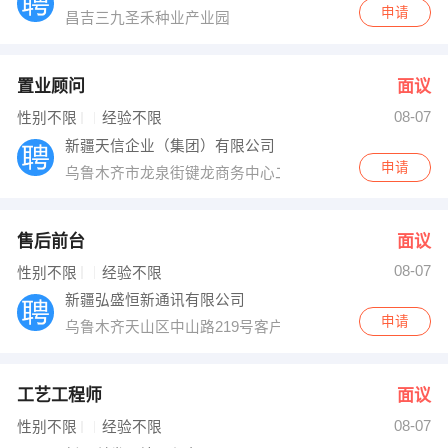
申请
昌吉三九圣禾种业产业园
置业顾问
面议
08-07
性别不限
经验不限
新疆天信企业（集团）有限公司
申请
乌鲁木齐市龙泉街键龙商务中心二期新疆银行大厦25楼
售后前台
面议
08-07
性别不限
经验不限
新疆弘盛恒新通讯有限公司
申请
乌鲁木齐天山区中山路219号客户服务中心
工艺工程师
面议
08-07
性别不限
经验不限