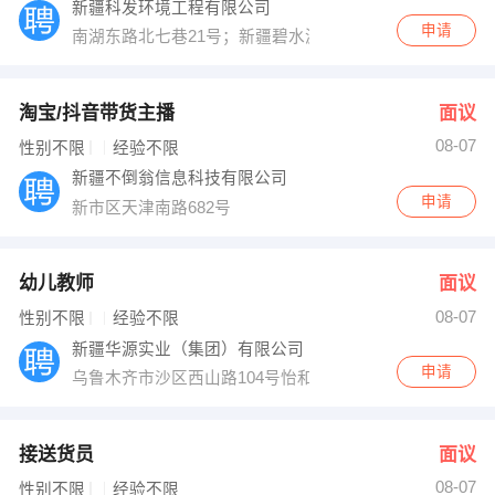
新疆科发环境工程有限公司
申请
南湖东路北七巷21号；新疆碧水源环境资源股份有限公司
淘宝/抖音带货主播
面议
08-07
性别不限
经验不限
新疆不倒翁信息科技有限公司
申请
新市区天津南路682号
幼儿教师
面议
08-07
性别不限
经验不限
新疆华源实业（集团）有限公司
申请
乌鲁木齐市沙区西山路104号怡和山庄小区
接送货员
面议
08-07
性别不限
经验不限