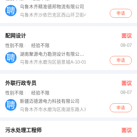
乌鲁木齐精准德邦物流有限公司
申请
乌鲁木齐沙依巴克区西山环卫街420号德邦
配网设计
面议
08-07
性别不限
经验不限
湖南聚源电力勘测设计有限公司塔城分公司
申请
乌鲁木齐水磨沟区丽景城A-10-01室
外联行政专员
面议
08-07
性别不限
经验不限
新疆迈德源电力科技有限公司
申请
乌鲁木齐市水磨沟区南湖东路人寿大厦2302
污水处理工程师
面议