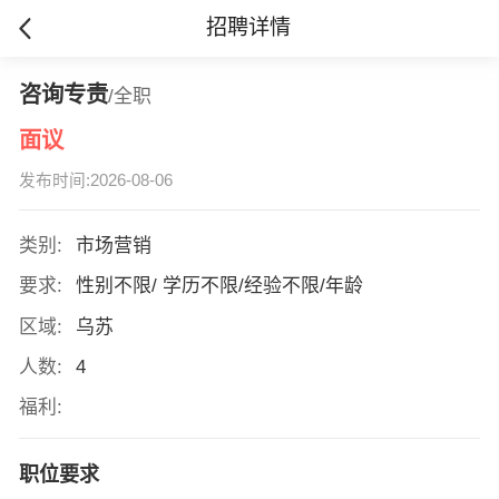
招聘详情
咨询专责
/全职
面议
发布时间:2026-08-06
类别:
市场营销
要求:
性别不限/ 学历不限/经验不限/年龄
区域:
乌苏
人数:
4
福利:
职位要求