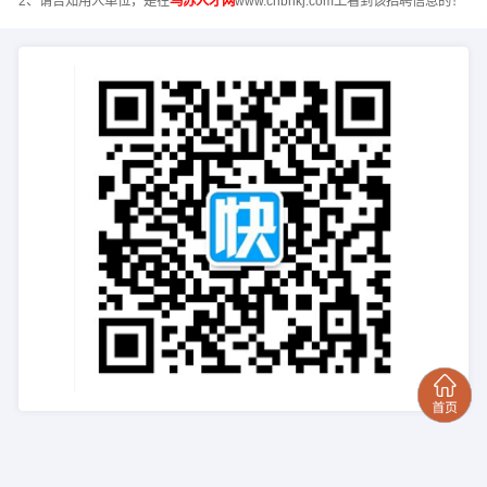
2、请告知用人单位，是在
乌苏人才网
www.chbnkj.com上看到该招聘信息的！