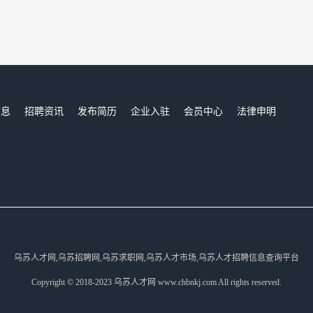
信息
招聘资讯
发布简历
企业入驻
会员中心
法律申明
们
乌苏人才网,乌苏招聘网,乌苏求职网,乌苏人才市场,乌苏人才招聘信息查询平台
Copyright © 2018-2023 乌苏人才网 www.chbnkj.com All rights reserved.