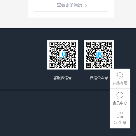
查看更多简历
客服微信号
微信公众号
在线客服
会员中心
公 众 号