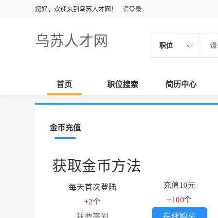
您好，欢迎来到乌苏人才网！
请登录
乌苏人才网
职位
首页
职位搜索
简历中心
金币充值
获取金币方法
充值10元
每天首次登陆
+100
个
+2
个
我要签到
在线购买