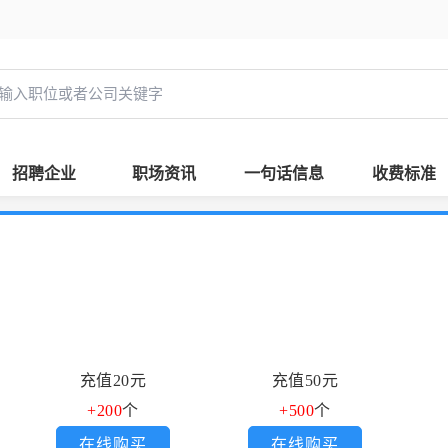
招聘企业
职场资讯
一句话信息
收费标准
充值20元
充值50元
+200
个
+500
个
在线购买
在线购买